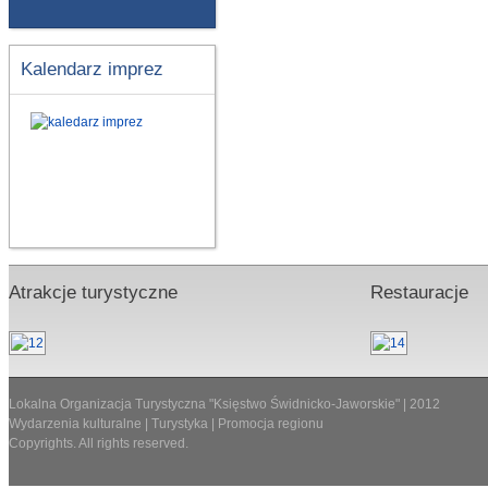
Kalendarz imprez
Atrakcje turystyczne
Restauracje
Lokalna Organizacja Turystyczna "Księstwo Świdnicko-Jaworskie" | 2012
Wydarzenia kulturalne | Turystyka | Promocja regionu
Copyrights. All rights reserved.