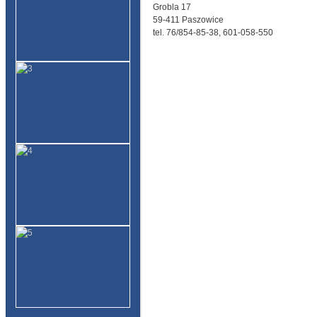
Grobla 17
59-411 Paszowice
tel. 76/854-85-38, 601-058-550