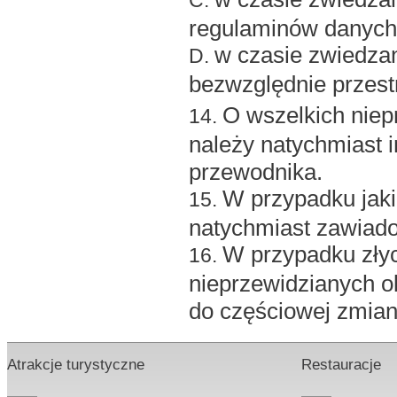
regulaminów danych
w czasie zwiedzan
bezwzględnie przest
O wszelkich niep
należy natychmiast 
przewodnika.
W przypadku jak
natychmiast zawiado
W przypadku zły
nieprzewidzianych ok
do częściowej zmiany
Atrakcje turystyczne
Restauracje