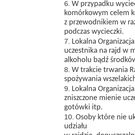
W przypadku wyciec
komórkowym celem k
z przewodnikiem w raz
podczas wycieczki.
Lokalna Organizacja
uczestnika na rajd w
alkoholu bądź środkó
W trakcie trwania R
spożywania wszelakic
Lokalna Organizacj
zniszczone mienie ucz
gotówki itp.
Osoby które nie u
udziału