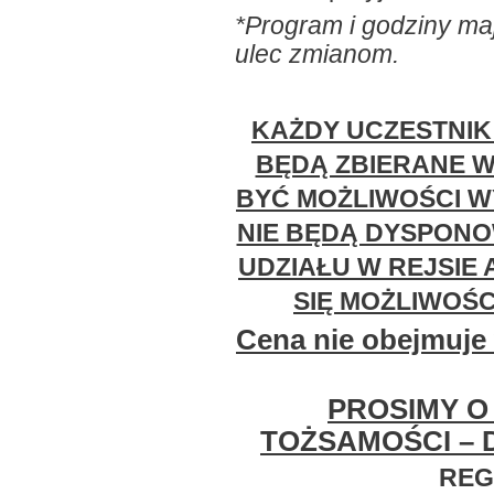
*Program i godziny ma
ulec zmianom.
KAŻDY UCZESTNIK 
BĘDĄ ZBIERANE W
BYĆ MOŻLIWOŚCI W
NIE BĘDĄ DYSPON
UDZIAŁU W REJSIE 
SIĘ MOŻLIWOŚC
Cena nie obejmuje
PROSIMY 
TOŻSAMOŚCI –
REG