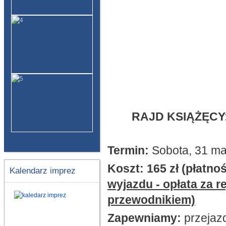
RAJD KSIĄŻĘCY
Termin:
Sobota, 31 ma
Koszt: 165 zł (płatno
Kalendarz imprez
wyjazdu - opłata za r
przewodnikiem)
Zapewniamy:
przejaz